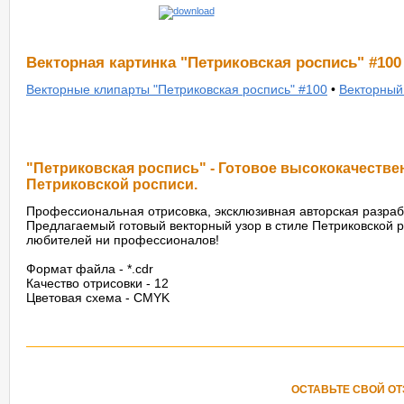
Векторная картинка "Петриковская роспись" #100
Векторные клипарты "Петриковская роспись" #100
•
Векторный 
"Петриковская роспись" - Готовое высококачестве
Петриковской росписи.
Профессиональная отрисовка, эксклюзивная авторская разраб
Предлагаемый готовый векторный узор в стиле Петриковской 
любителей ни профессионалов!
Формат файла - *.cdr
Качество отрисовки - 12
Цветовая схема - CMYK
ОСТАВЬТЕ СВОЙ О