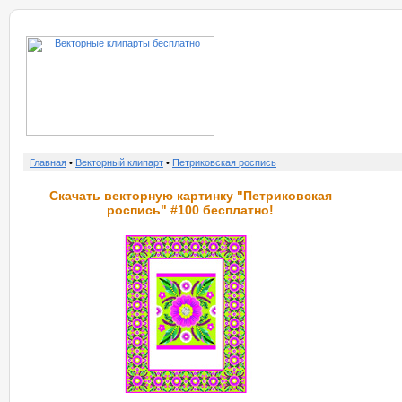
о нас
услу
Главная
•
Векторный клипарт
•
Петриковская роспись
Скачать векторную картинку "Петриковская
роспись" #100 бесплатно!