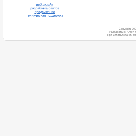
веб дизайн
разработка сайтов
продвижение
техническая поддержка
Copyright 2
Разработано: Open-
При использовании м