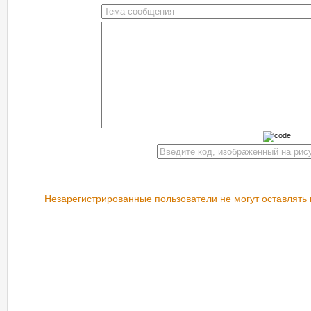
Незарегистрированные пользователи не могут оставлять 
РЕКОМЕНДУЕМ ПОСМОТРЕТЬ