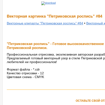
Векторная картинка "Петриковская роспись" #84
Векторные клипарты "Петриковская роспись" #84
•
Векторный к
"Петриковская роспись" - Готовое высококачественное
Петриковской росписи.
Профессиональная отрисовка, эксклюзивная авторская разраб
Предлагаемый готовый векторный узор в стиле Петриковской 
любителей ни профессионалов!
Формат файла - *.cdr
Качество отрисовки - 12
Цветовая схема - CMYK
ОСТАВЬТЕ СВОЙ О