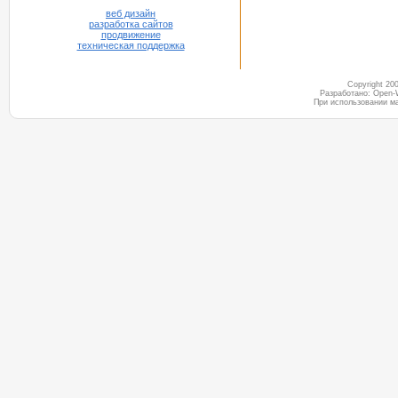
веб дизайн
разработка сайтов
продвижение
техническая поддержка
Copyright 2
Разработано: Open-
При использовании м