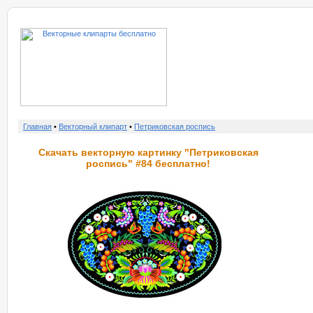
о нас
услу
Главная
•
Векторный клипарт
•
Петриковская роспись
Скачать векторную картинку "Петриковская
роспись" #84 бесплатно!