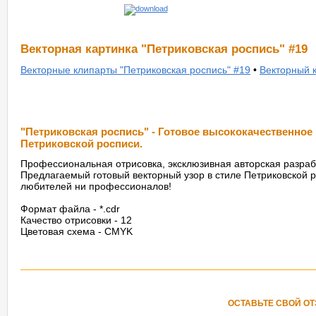
Векторная картинка "Петриковская роспись" #19
Векторные клипарты "Петриковская роспись" #19
•
Векторный к
"Петриковская роспись" - Готовое высококачественное
Петриковской росписи.
Профессиональная отрисовка, эксклюзивная авторская разраб
Предлагаемый готовый векторный узор в стиле Петриковской 
любителей ни профессионалов!
Формат файла - *.cdr
Качество отрисовки - 12
Цветовая схема - CMYK
ОСТАВЬТЕ СВОЙ О