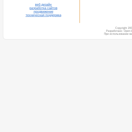
веб дизайн
разработка сайтов
продвижение
техническая поддержка
Copyright 2
Разработано: Open-
При использовании м