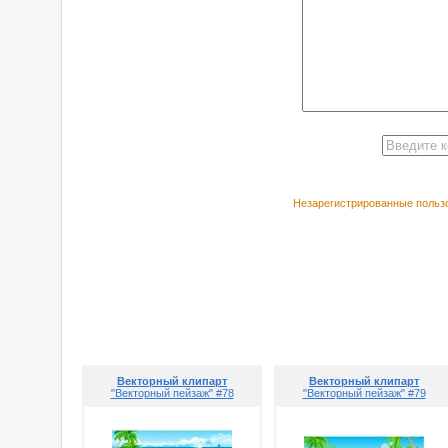
Незарегистрированные пользо
РЕКОМЕНДУЕ
Векторный клипарт
Векторный клипарт
"Векторный пейзаж" #78
"Векторный пейзаж" #79