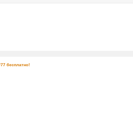
услуги
реклама
контакт
77 бесплатно!