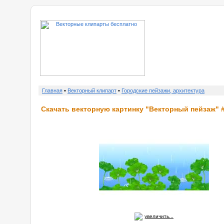
о нас
Главная
•
Векторный клипарт
•
Городские пейзажи, архитектура
Скачать векторную картинку "Векторный пейзаж" #
увеличить...