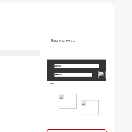
ы
АВТОРИЗАЦИЯ
Вспомнить пароль »
Запомнить