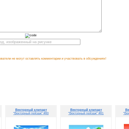
ватели не могут оставлять комментарии и участвовать в обсуждениях!
Векторны
М ПОСМОТРЕТЬ
Векторный клипарт
Векторный клипарт
Ве
"Векторный пейзаж" #80
"Векторный пейзаж" #81
"Ве