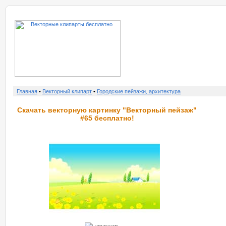
о нас
услу
Главная
•
Векторный клипарт
•
Городские пейзажи, архитектура
Скачать векторную картинку "Векторный пейзаж"
#65 бесплатно!