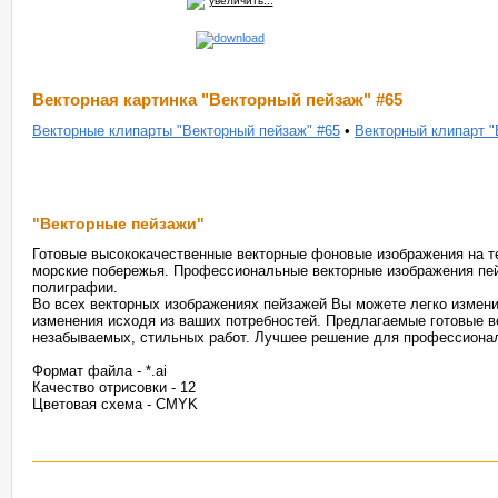
увеличить...
Векторная картинка "Векторный пейзаж" #65
Векторные клипарты "Векторный пейзаж" #65
•
Векторный клипарт "
"Векторные пейзажи"
Готовые высококачественные векторные фоновые изображения на те
морские побережья. Профессиональные векторные изображения пей
полиграфии.
Во всех векторных изображениях пейзажей Вы можете легко измени
изменения исходя из ваших потребностей. Предлагаемые готовые в
незабываемых, стильных работ. Лучшее решение для профессионал
Формат файла - *.ai
Качество отрисовки - 12
Цветовая схема - CMYK