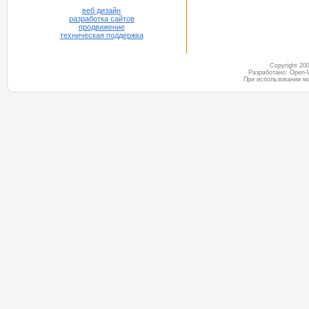
веб дизайн
разработка сайтов
продвижение
техническая поддержка
Copyright 2
Разработано: Open-
При использовании м