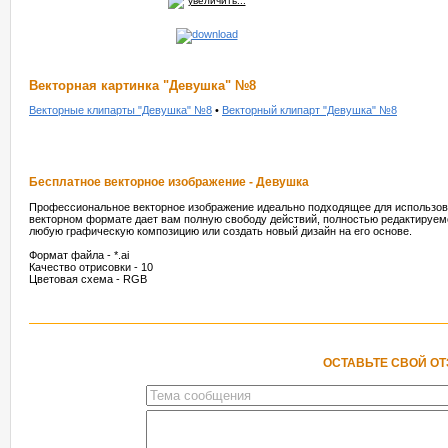
увеличить...
Векторная картинка "Девушка" №8
Векторные клипарты "Девушка" №8
•
Векторный клипарт "Девушка" №8
Бесплатное векторное изображение - Девушка
Профессиональное векторное изображение идеально подходящее для использова
векторном формате дает вам полную свободу действий, полностью редактируемо
любую графическую композицию или создать новый дизайн на его основе.
Формат файла - *.ai
Качество отрисовки - 10
Цветовая схема - RGB
ОСТАВЬТЕ СВОЙ О