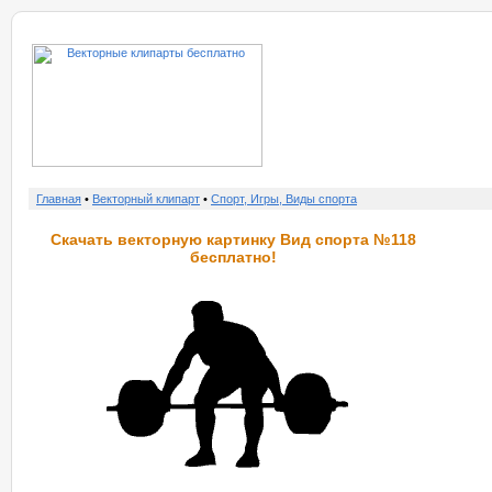
о нас
услу
Главная
•
Векторный клипарт
•
Спорт, Игры, Виды спорта
Скачать векторную картинку Вид спорта №118
бесплатно!