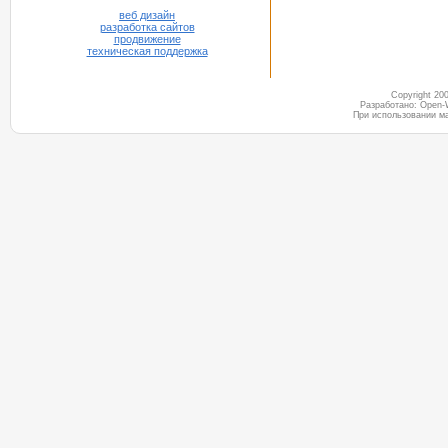
веб дизайн
разработка сайтов
продвижение
техническая поддержка
Copyright 2
Разработано: Open-
При использовании м