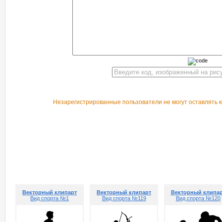
Незарегистрированные пользователи не могут оставлять к
РЕКОМЕНДУЕМ ПОСМОТРЕТЬ
Векторный клипарт
Векторный клипарт
Векторный клипа
Вид спорта №1
Вид спорта №119
Вид спорта №120