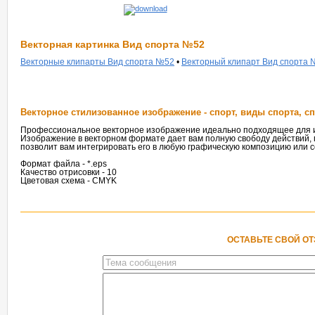
Векторная картинка Вид спорта №52
Векторные клипарты Вид спорта №52
•
Векторный клипарт Вид спорта
Векторное стилизованное изображение - спорт, виды спорта, 
Профессиональное векторное изображение идеально подходящее для ис
Изображение в векторном формате дает вам полную свободу действий,
позволит вам интегрировать его в любую графическую композицию или с
Формат файла - *.eps
Качество отрисовки - 10
Цветовая схема - CMYK
ОСТАВЬТЕ СВОЙ О