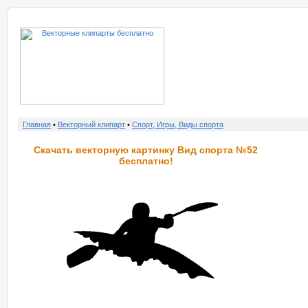
о нас
услу
Главная
•
Векторный клипарт
•
Спорт, Игры, Виды спорта
Скачать векторную картинку Вид спорта №52
бесплатно!