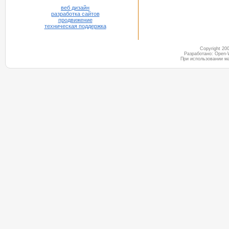
веб дизайн
разработка сайтов
продвижение
техническая поддержка
Copyright 2
Разработано: Open-
При использовании м