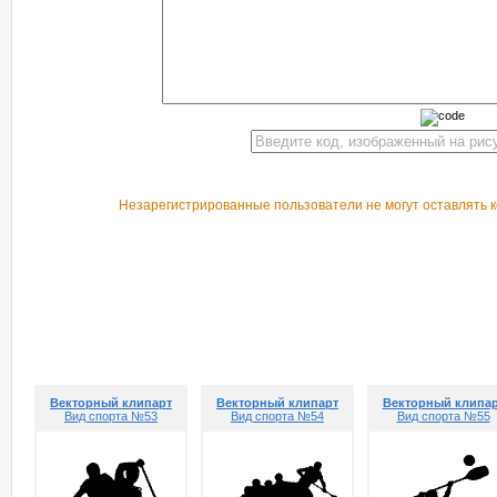
Незарегистрированные пользователи не могут оставлять к
РЕКОМЕНДУЕМ ПОСМОТРЕТЬ
Векторный клипарт
Векторный клипарт
Векторный клипа
Вид спорта №53
Вид спорта №54
Вид спорта №55