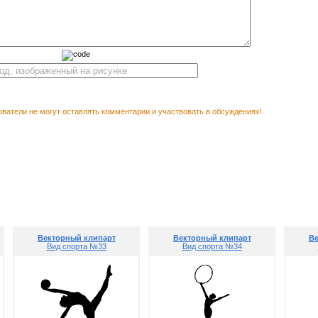
ватели не могут оставлять комментарии и участвовать в обсуждениях!
Векторны
М ПОСМОТРЕТЬ
Векторный клипарт
Векторный клипарт
Ве
Вид спорта №33
Вид спорта №34