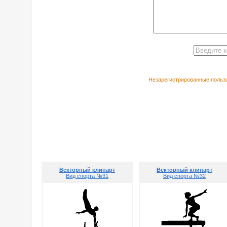
Незарегистрированные пользо
РЕКОМЕНДУЕ
Векторный клипарт
Векторный клипарт
Вид спорта №31
Вид спорта №32