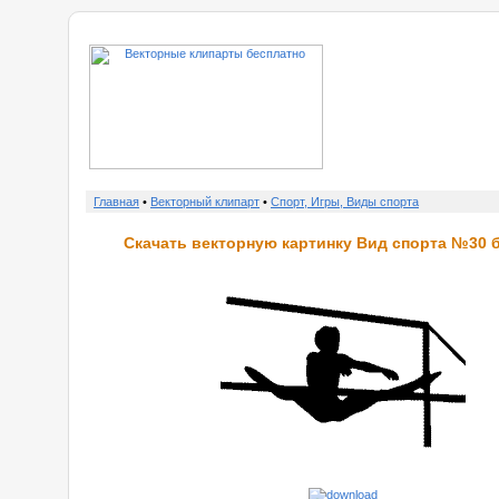
о нас
Главная
•
Векторный клипарт
•
Спорт, Игры, Виды спорта
Скачать векторную картинку Вид спорта №30 