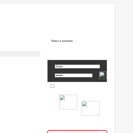
ы
АВТОРИЗАЦИЯ
Вспомнить пароль »
Запомнить