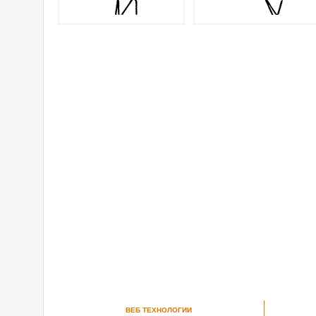
ВЕБ ТЕХНОЛОГИИ