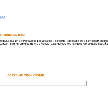
 №30
, спортивные игры
спользования в полиграфии, веб дизайне и рекламе. Изображение в векторном форма
озволит вам интегрировать его в любую графическую композицию или создать новый ди
ОСТАВЬТЕ СВОЙ ОТЗЫВ