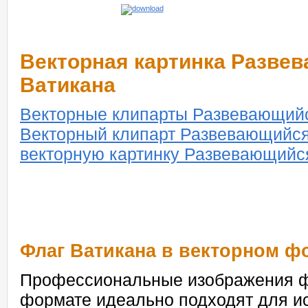
Векторная картинка Разве
Ватикана
Векторные клипарты Развевающий
Векторный клипарт Развевающийся
векторную картинку Развевающийс
Флаг Ватикана в векторном ф
Профессиональные изображения ф
формате идеально подходят для и