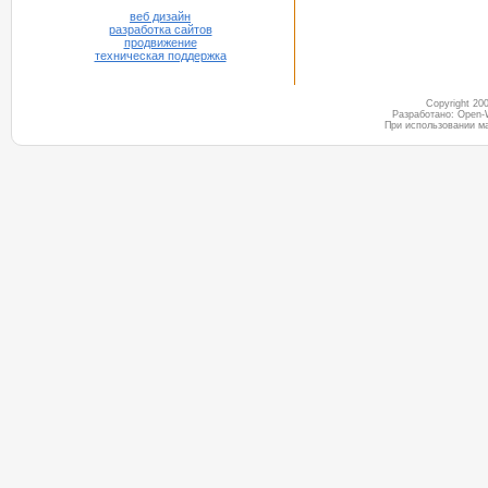
веб дизайн
разработка сайтов
продвижение
техническая поддержка
Copyright 2
Разработано: Open-
При использовании м