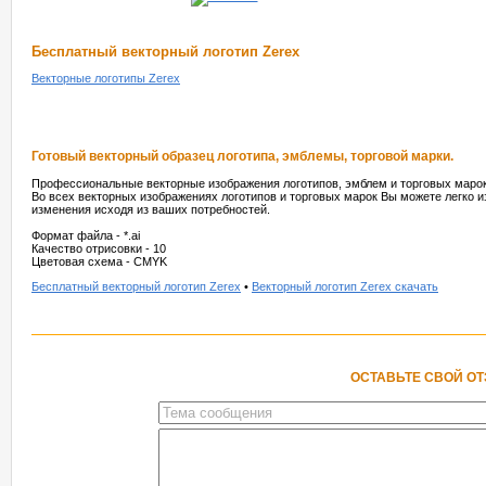
Бесплатный векторный логотип Zerex
Векторные логотипы Zerex
Готовый векторный образец логотипа, эмблемы, торговой марки.
Профессиональные векторные изображения логотипов, эмблем и торговых марок
Во всех векторных изображениях логотипов и торговых марок Вы можете легко и
изменения исходя из ваших потребностей.
Формат файла - *.ai
Качество отрисовки - 10
Цветовая схема - CMYK
Бесплатный векторный логотип Zerex
•
Векторный логотип Zerex скачать
ОСТАВЬТЕ СВОЙ О