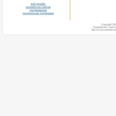
веб дизайн
разработка сайтов
продвижение
техническая поддержка
Copyright 2
Разработано: Open-
При использовании м