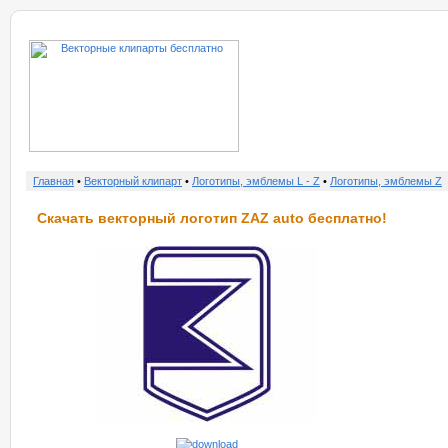
о нас
услу
Главная
•
Векторный клипарт
•
Логотипы, эмблемы L - Z
•
Логотипы, эмблемы Z
Скачать векторный логотип ZAZ auto бесплатно!