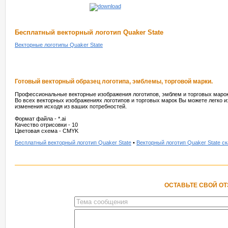
Бесплатный векторный логотип Quaker State
Векторные логотипы Quaker State
Готовый векторный образец логотипа, эмблемы, торговой марки.
Профессиональные векторные изображения логотипов, эмблем и торговых марок
Во всех векторных изображениях логотипов и торговых марок Вы можете легко и
изменения исходя из ваших потребностей.
Формат файла - *.ai
Качество отрисовки - 10
Цветовая схема - CMYK
Бесплатный векторный логотип Quaker State
•
Векторный логотип Quaker State с
ОСТАВЬТЕ СВОЙ О