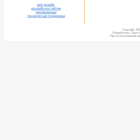
веб дизайн
разработка сайтов
продвижение
техническая поддержка
Copyright 2
Разработано: Open-
При использовании м