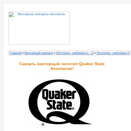
о нас
услу
Главная
•
Векторный клипарт
•
Логотипы, эмблемы L - Z
•
Логотипы, эмблемы Q
Скачать векторный логотип Quaker State
бесплатно!