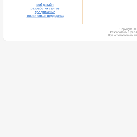
веб дизайн
разработка сайтов
продвижение
техническая поддержка
Copyright 2
Разработано: Open-
При использовании м