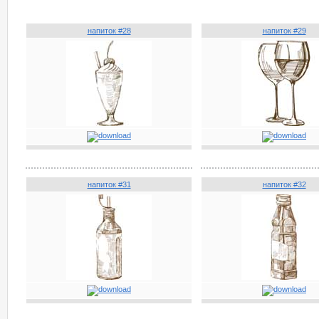
напиток #28
напиток #29
напиток #31
напиток #32