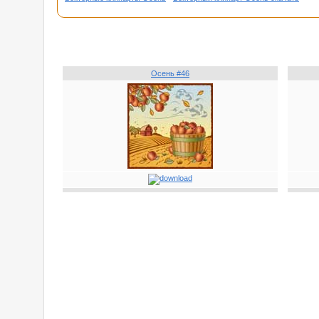
Осень #46