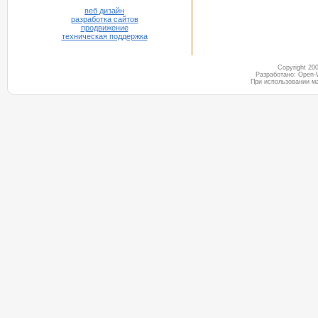
веб дизайн
разработка сайтов
продвижение
техническая поддержка
Copyright 2
Разработано: Open-
При использовании м