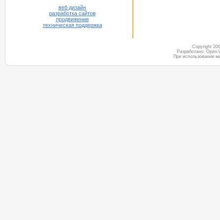
веб дизайн
разработка сайтов
продвижение
техническая поддержка
Copyright 2
Разработано: Open-
При использовании м