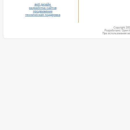
веб дизайн
разработка сайтов
продвижение
техническая поддержка
Copyright 2
Разработано: Open-
При использовании м