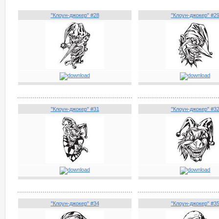
"Клоун-джокер" #28
"Клоун-джокер" #2
"Клоун-джокер" #31
"Клоун-джокер" #3
"Клоун-джокер" #34
"Клоун-джокер" #3