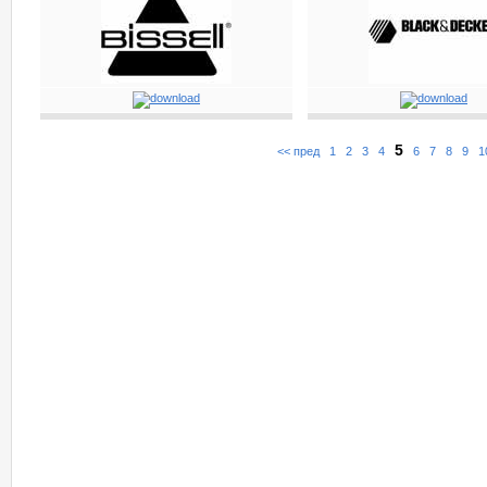
5
<< пред
1
2
3
4
6
7
8
9
1