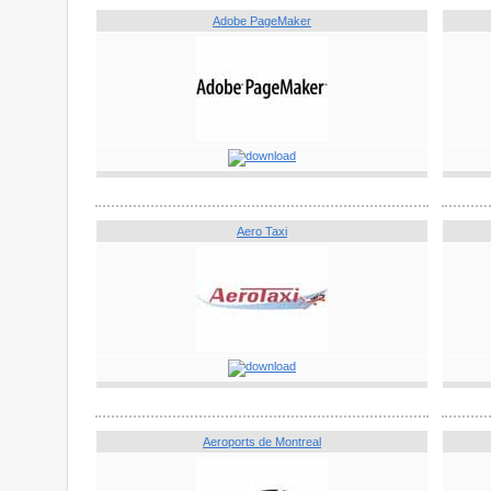
Adobe PageMaker
Aero Taxi
Aeroports de Montreal