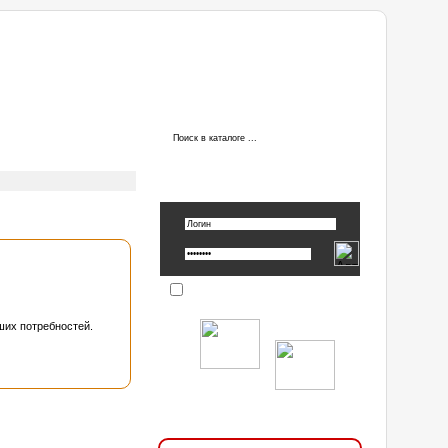
ы
АВТОРИЗАЦИЯ
Вспомнить пароль »
Запомнить
ших потребностей.